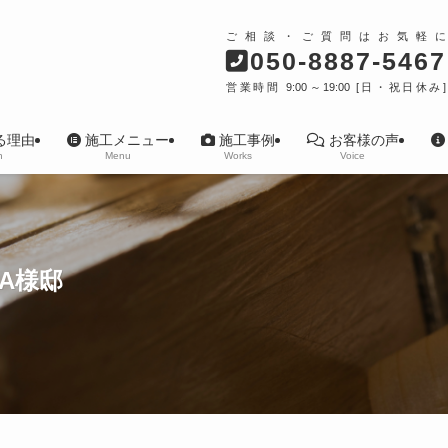
ご相談・ご質問はお気軽に
050-8887-5467
営業時間 9:00～19:00 [日・祝日休み]
る理由
施工メニュー
施工事例
お客様の声
n
Menu
Works
Voice
A様邸