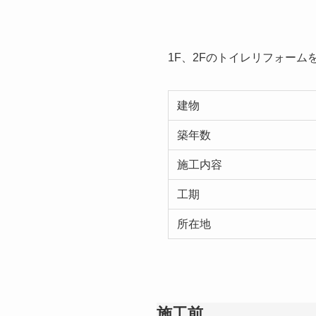
1F、2Fのトイレリフォー
建物
築年数
施工内容
工期
所在地
施工前