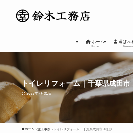
ホーム
選ばれ
Home
Reaso
トイレリフォーム｜千葉県成田市 
2023年7月31日
ホーム
施工事例
トイレリフォーム｜千葉県成田市 A様邸