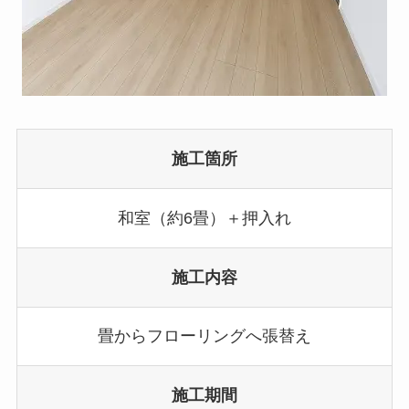
施工箇所
和室（約6畳）＋押入れ
施工内容
畳からフローリングへ張替え
施工期間