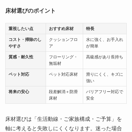
床材選びのポイント
重視したい点
おすすめ床材
特長
コスト・掃除のし
クッションフロ
水に強く、お手入れ
やすさ
ア
が簡単
質感・耐久性
フローリング・
高級感があり長持ち
無垢材
ペット対応
ペット対応床材
滑りにくく、キズに
強い
将来の安心
段差解消＋防滑
バリアフリー対応で
床材
安全
床材選びは「生活動線・ご家族構成・ご予算」を
軸に考えると失敗しにくくなります。迷った場合