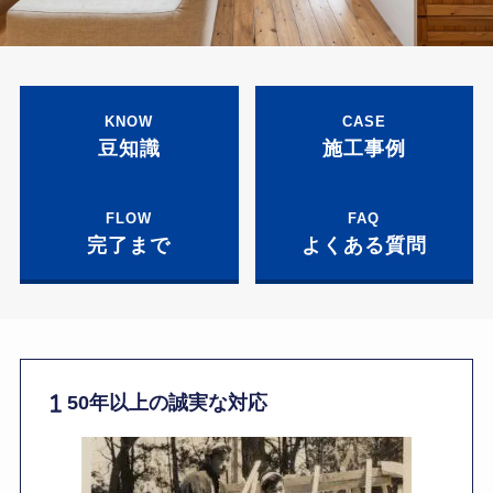
KNOW
CASE
豆知識
施工事例
FLOW
FAQ
完了まで
よくある質問
50年以上の誠実な対応