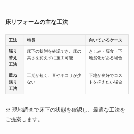
床リフォームの主な工法
工法
特長
向いているケース
張り
床下の状態を確認でき、床の
きしみ・腐食・下
替え
高さを変えずに施工可能
地劣化がある場合
工法
重ね
工期が短く、音やホコリが少
下地が良好でコス
張り
ない
トを抑えたい場合
工法
※ 現地調査で床下の状態を確認し、最適な工法を
ご提案します。