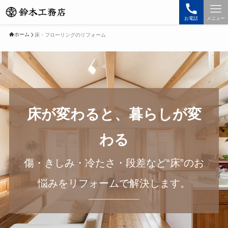
お電話
メニュー
ホーム
床・フローリングのリフォーム
床が変わると、暮らしが変
わる
傷・きしみ・冷たさ・段差など“床”のお
悩みをリフォームで解決します。