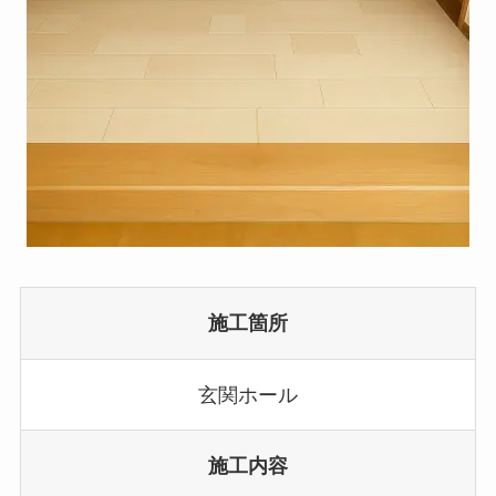
施工箇所
玄関ホール
施工内容