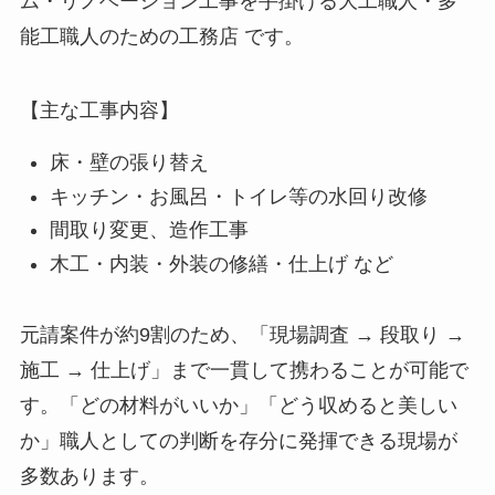
ム・リノベーション工事を手掛ける大工職人・多
能工職人のための工務店 です。
【主な工事内容】
床・壁の張り替え
キッチン・お風呂・トイレ等の水回り改修
間取り変更、造作工事
木工・内装・外装の修繕・仕上げ など
元請案件が約9割のため、「現場調査 → 段取り →
施工 → 仕上げ」まで一貫して携わることが可能で
す。「どの材料がいいか」「どう収めると美しい
か」職人としての判断を存分に発揮できる現場が
多数あります。