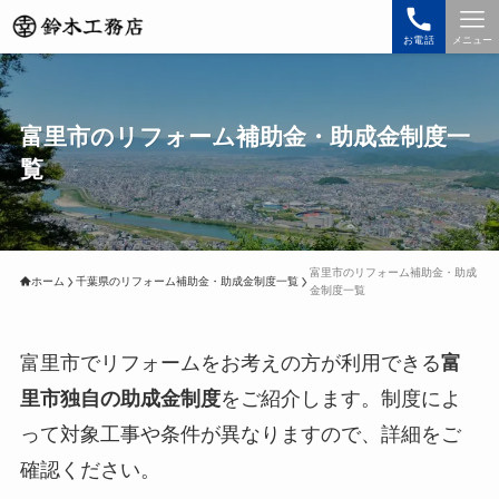
お電話
メニュー
富里市のリフォーム補助金・助成金制度一
覧
富里市のリフォーム補助金・助成
ホーム
千葉県のリフォーム補助金・助成金制度一覧
金制度一覧
富里市でリフォームをお考えの方が利用できる
富
里市独自の助成金制度
をご紹介します。制度によ
って対象工事や条件が異なりますので、詳細をご
確認ください。