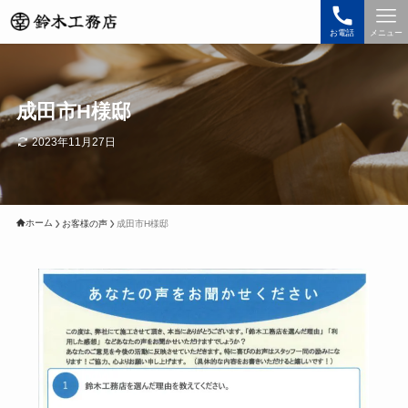
お電話
メニュー
成田市H様邸
2023年11月27日
ホーム
お客様の声
成田市H様邸