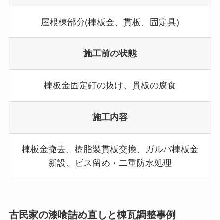
屋根棟部分(棟板金、貫板、固定具)
施工前の状態
棟板金固定釘の抜け、貫板の腐食
施工内容
棟板金撤去、樹脂製貫板交換、ガルバ棟板金
新設、ビス留め・二重防水処理
古民家の漆喰詰め直しと棟瓦調整事例