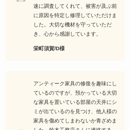
速に調査してくれて、被害が及ぶ前
に原因を特定し修理していただけま
した。大切な機材を守っていただ
き、心から感謝しています。
栄町須賀/D様
アンティーク家具の修復を趣味にし
ているのですが、預かっている大切
な家具を置いている部屋の天井にシ
ミが出ているのを見つけ、他人様の
家具を傷めてしまわないか青ざめま