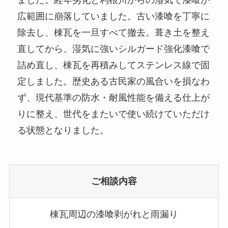
広範囲に崩落していました。古い漆喰を丁寧に
除去し、棟瓦を一旦すべて撤去。葺き土を整え
直してから、湿気に強いシルガード強化漆喰で
詰め直し、棟瓦を再積みしてステンレス線で固
定しました。歴史ある古民家の風合いを損なわ
ず、現代基準の防水・耐風性能を備える仕上が
りに整え、世代をまたいで使い続けていただけ
る状態となりました。
ご相談内容
棟瓦周辺の漆喰剥がれと雨漏り