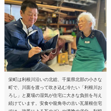
栄町は利根川沿いの北総、千葉県北部の小さな
町で、川面を渡って吹き込む冷たい「利根川お
ろし」と夏場の湿気が住宅に大きな負担を与え
続けています。安食や龍角寺の古い瓦屋根住宅