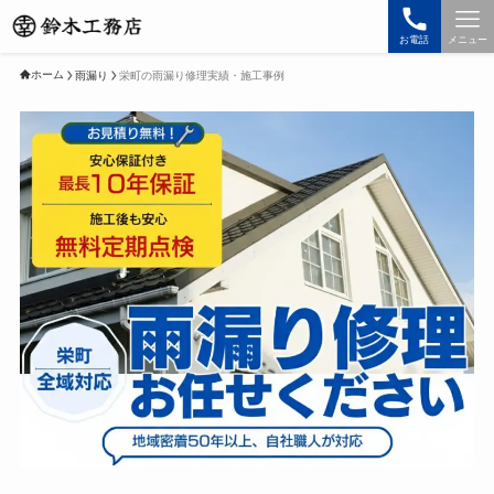
お電話
メニュー
ホーム
雨漏り
栄町の雨漏り修理実績・施工事例