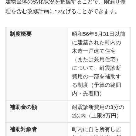
建物全体の劣化状況を把握することで、雨漏り修
理を含む改修計画につなげることができます。
制度概要
昭和56年5月31日以前
に建築された町内の
木造一戸建て住宅
（または兼用住宅）
について、耐震診断
費用の一部を補助す
る制度（予算の範囲
内・先着順）
補助金の額
耐震診断費用の3分の
2以内（上限8万円）
補助対象者
町内に自ら所有し居