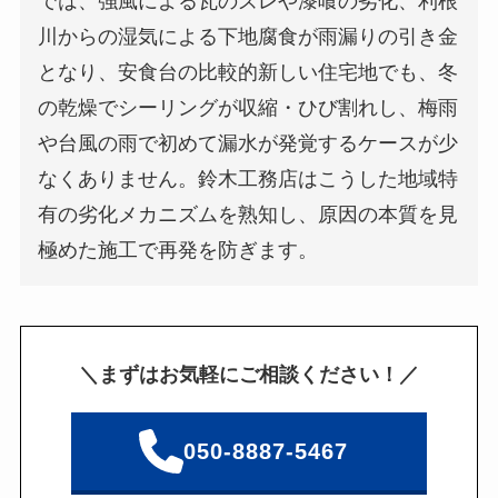
では、強風による瓦のズレや漆喰の劣化、利根
川からの湿気による下地腐食が雨漏りの引き金
となり、安食台の比較的新しい住宅地でも、冬
の乾燥でシーリングが収縮・ひび割れし、梅雨
や台風の雨で初めて漏水が発覚するケースが少
なくありません。鈴木工務店はこうした地域特
有の劣化メカニズムを熟知し、原因の本質を見
極めた施工で再発を防ぎます。
＼まずはお気軽にご相談ください！／
050-8887-5467