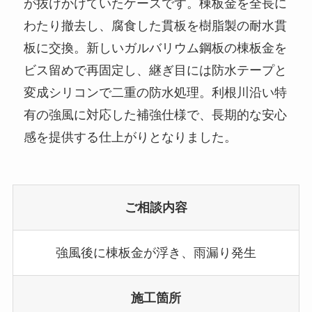
が抜けかけていたケースです。棟板金を全長に
わたり撤去し、腐食した貫板を樹脂製の耐水貫
板に交換。新しいガルバリウム鋼板の棟板金を
ビス留めで再固定し、継ぎ目には防水テープと
変成シリコンで二重の防水処理。利根川沿い特
有の強風に対応した補強仕様で、長期的な安心
感を提供する仕上がりとなりました。
ご相談内容
強風後に棟板金が浮き、雨漏り発生
施工箇所