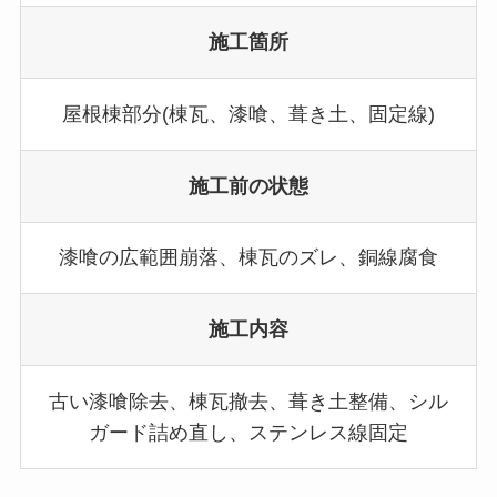
施工箇所
屋根棟部分(棟瓦、漆喰、葺き土、固定線)
施工前の状態
漆喰の広範囲崩落、棟瓦のズレ、銅線腐食
施工内容
古い漆喰除去、棟瓦撤去、葺き土整備、シル
ガード詰め直し、ステンレス線固定