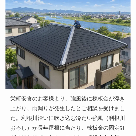
栄町安食のお客様より、強風後に棟板金が浮き
上がり、雨漏りが発生したとご相談を受けまし
た。利根川沿いに吹き込む冷たい強風（利根川
おろし）が長年屋根に当たり、棟板金の固定釘