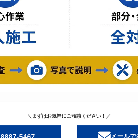
＼まずはお気軽にご相談ください！／
-8887-5467
メールで