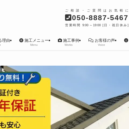
ご相談・ご質問はお気軽に
050-8887-5467
営業時間 9:00～19:00 [日・祝日休み]
る理由
施工メニュー
施工事例
お客様の声
n
Menu
Works
Voice