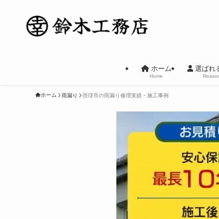
ホーム
選ばれ
Home
Reaso
ホーム
雨漏り
匝瑳市の雨漏り修理実績・施工事例